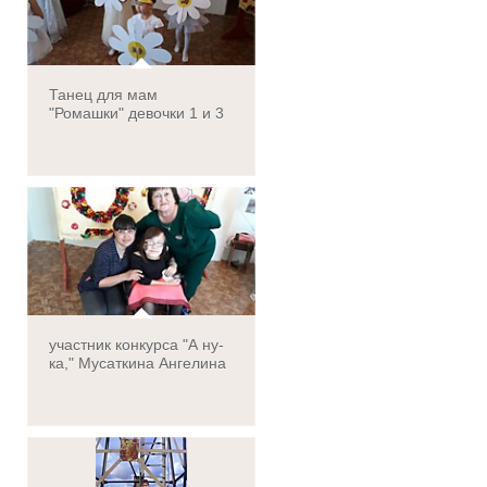
Танец для мам
"Ромашки" девочки 1 и 3
класса
участник конкурса "А ну-
ка," Мусаткина Ангелина