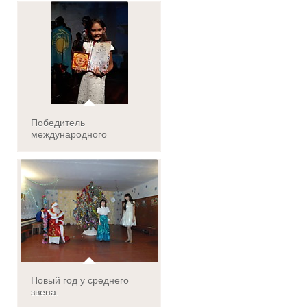
Победитель
международного
конкурса
Новый год у среднего
звена.