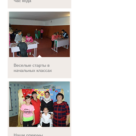
Час кода
Веселые старты в
начальных классах
Наши опекуны