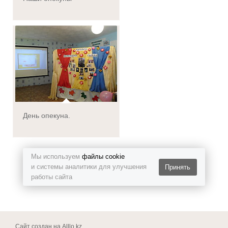
День опекуна.
Мы используем
файлы cookie
и системы аналитики для улучшения
Принять
работы сайта
Сайт создан на
Alllo.kz